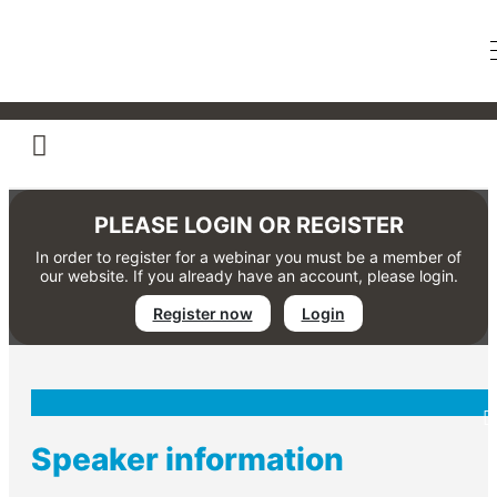
Aligner-Therapie als Motivator
im Praxisteam
PLEASE LOGIN OR REGISTER
In order to register for a webinar you must be a member of
our website. If you already have an account, please login.
Register now
Login
Speaker information