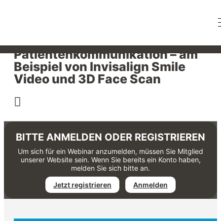
Visualisierung als Erfolgsfaktor
für die
Patientenkommunikation – am
Beispiel von Invisalign Smile
Video und 3D Face Scan
BITTE ANMELDEN ODER REGISTRIEREN
Um sich für ein Webinar anzumelden, müssen Sie Mitglied
unserer Website sein. Wenn Sie bereits ein Konto haben,
melden Sie sich bitte an.
Jetzt registrieren
Anmelden