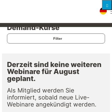
Live-Webinare und On-
Demand-Kurse
Filter
Derzeit sind keine weiteren
Webinare für August
geplant.
Als Mitglied werden Sie
informiert, sobald neue Live-
Webinare angekündigt werden.